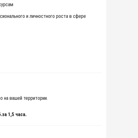
курсам
сионального и личностного роста в сфере
о на вашей территории.
за 1,5 часа.