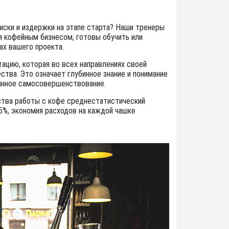
иски и издержки на этапе старта? Наши тренеры
я кофейным бизнесом, готовы обучить или
ах вашего проекта.
тацию, которая во всех направлениях своей
тва. Это означает глубинное знание и понимание
оянное самосовершенствование.
ества работы с кофе среднестатистический
5%, экономия расходов на каждой чашке