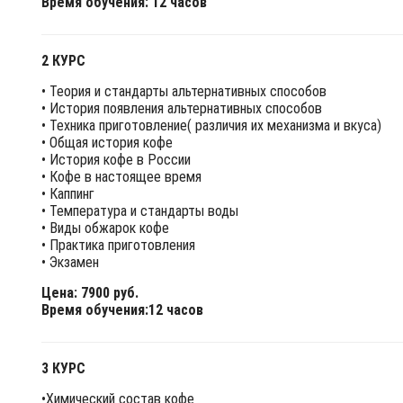
Время обучения: 12 часов
2 КУРС
• Теория и стандарты альтернативных способов
• История появления альтернативных способов
• Техника приготовление( различия их механизма и вкуса)
• Общая история кофе
• История кофе в России
• Кофе в настоящее время
• Каппинг
• Температура и стандарты воды
• Виды обжарок кофе
• Практика приготовления
• Экзамен
Цена: 7900 руб.
Время обучения:12 часов
3 КУРС
•Химический состав кофе