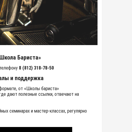
«Школа Бариста»
 телефону
8 (812) 318-78-50
алы и поддержка
 формате, от «Школы бариста»
 где дают полезные ссылки, отвечают на
ных семинарах и мастер-классах, регулярно