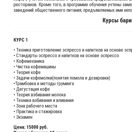
ресторанов. Кроме того, в программе обучения учтены зам
заведений общественного питания, предъявляемых ими неп
Курсы бари
КУРС 1
• Техника приготовление эспрессо и напитков на основе эс
• Стандарты эспрессо и напитков на основе эспрессо
• Кофемеханика
• Чистка кофемашины
• Теория кофе
• Задачи кофемолки(понятия помола и дозировки)
•Трамбовка и методы груминга
• Дегустация кофе
• Теория взбивания молока
• Техника взбивания и вливания
• Зона рабочего места
• Практика и стажировка
• Экзамен
Цена: 15000 руб.