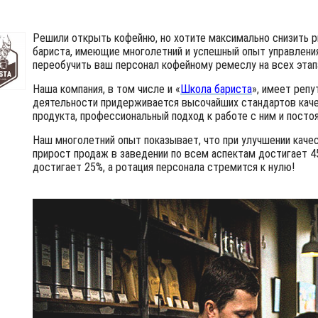
Решили открыть кофейню, но хотите максимально снизить р
бариста, имеющие многолетний и успешный опыт управлени
переобучить ваш персонал кофейному ремеслу на всех этап
Наша компания, в том числе и «
Школа бариста
», имеет репу
деятельности придерживается высочайших стандартов качес
продукта, профессиональный подход к работе с ним и пост
Наш многолетний опыт показ​ывает, что при улучшении кач
прирост продаж в заведении по всем аспектам достигает 4
достигает 25%, а ротация персонала стремится к нулю!