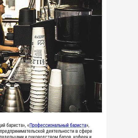
ий бариста», «
Профессиональный бариста
»,
 предпринимательской деятельности в сфере
ладельцами и руководством баров, кофеен и