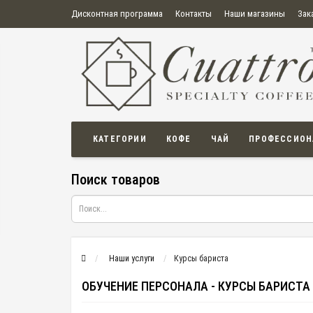
Дисконтная программа
Контакты
Наши магазины
Зак
О нас
Оплата
Правила продажи товаров
Бонусная пр
Политика конфиденциальности
Политика в отношении обработки персональных данных
Пользовательское соглашение
КАТЕГОРИИ
КОФЕ
ЧАЙ
ПРОФЕССИОН
Поиск товаров
Наши услуги
Курсы бариста
ОБУЧЕНИЕ ПЕРСОНАЛА - КУРСЫ БАРИСТА