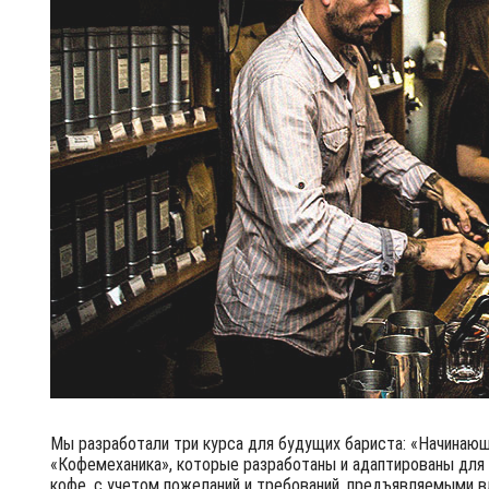
Мы разработали три курса для будущих бариста: «Начинающ
«Кофемеханика», которые разработаны и адаптированы для
кофе, с учетом пожеланий и требований, предъявляемыми в