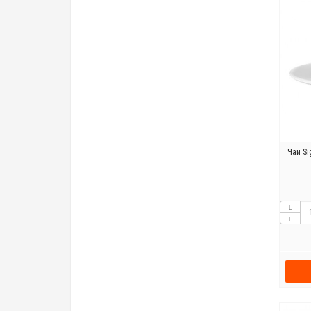
Чай S