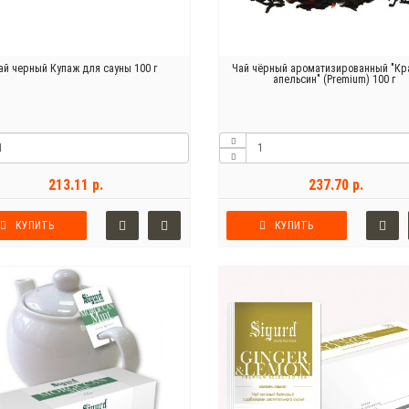
ай черный Купаж для сауны 100 г
Чай чёрный ароматизированный "К
апельсин" (Premium) 100 г
213.11 р.
237.70 р.
КУПИТЬ
КУПИТЬ