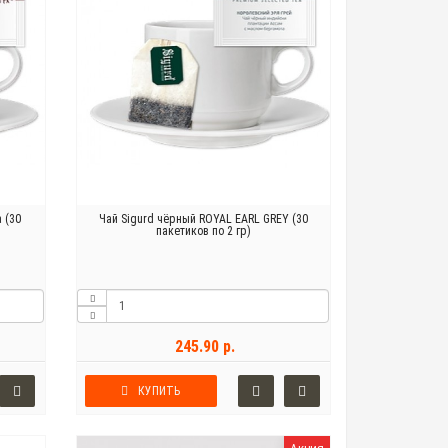
 (30
Чай Sigurd чёрный ROYAL EARL GREY (30
пакетиков по 2 гр)
245.90 р.
КУПИТЬ