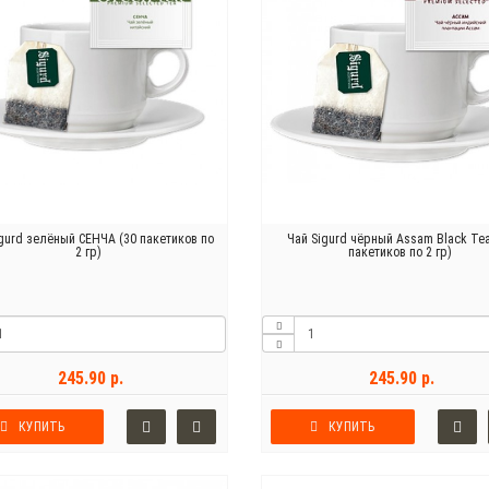
igurd зелёный СЕНЧА (30 пакетиков по
Чай Sigurd чёрный Assam Black Tea
2 гр)
пакетиков по 2 гр)
245.90 р.
245.90 р.
КУПИТЬ
КУПИТЬ