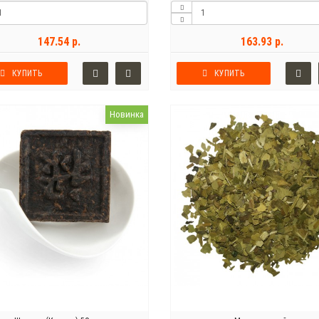
147.54 р.
163.93 р.
КУПИТЬ
КУПИТЬ
Новинка