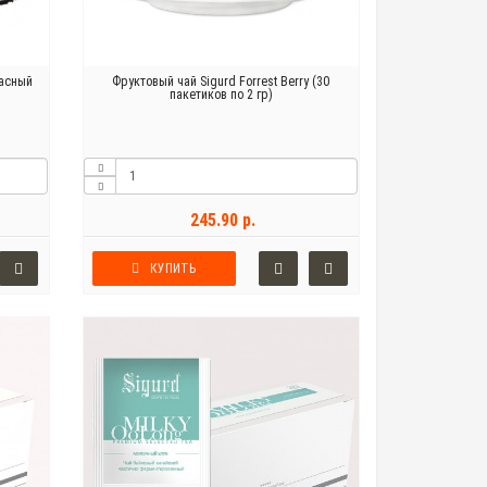
расный
Фруктовый чай Sigurd Forrest Berry (30
пакетиков по 2 гр)
245.90 р.
КУПИТЬ