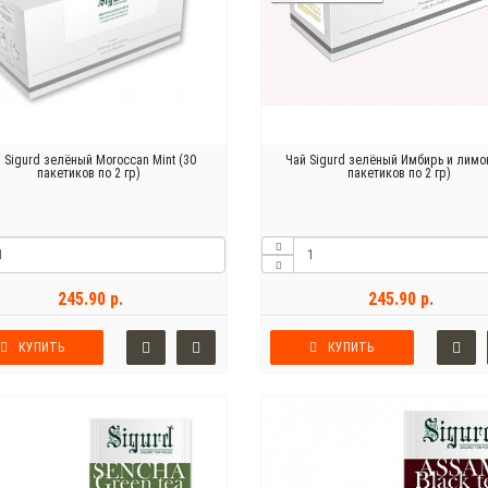
 Sigurd зелёный Moroccan Mint (30
Чай Sigurd зелёный Имбирь и лимо
пакетиков по 2 гр)
пакетиков по 2 гр)
245.90 р.
245.90 р.
КУПИТЬ
КУПИТЬ