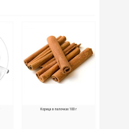
г
Корица в палочках 100 г