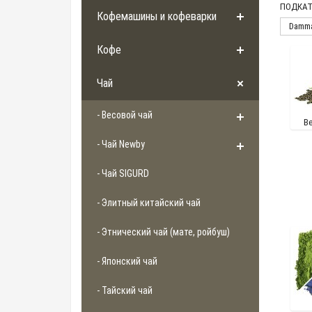
ПОДКАТ
Кофемашины и кофеварки
Damm
Кофе
Чай
- Весовой чай
В
- Чай Newby
- Чай SIGURD
- Элитный китайский чай
- Этнический чай (мате, ройбуш)
- Японский чай
- Тайский чай