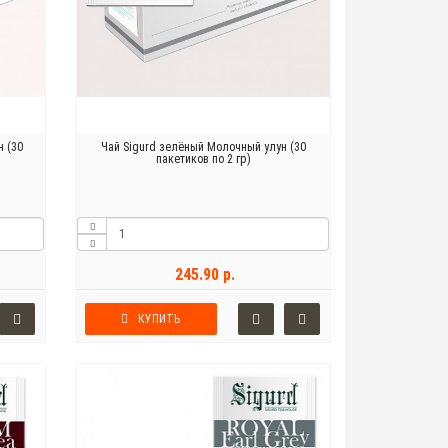
н (30
Чай Sigurd зелёный Молочный улун (30
пакетиков по 2 гр)
245.90 р.
КУПИТЬ