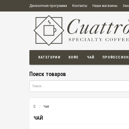
Дисконтная программа
Контакты
Наши магазины
Зак
О нас
Оплата
Правила продажи товаров
Бонусная пр
Политика конфиденциальности
Политика в отношении обработки персональных данных
Пользовательское соглашение
КАТЕГОРИИ
КОФЕ
ЧАЙ
ПРОФЕССИОН
Поиск товаров
Чай
ЧАЙ