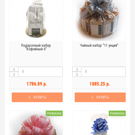
Подарочный набор
Чайный набор "11 унций"
"Кофейный 6"
1786.89 р.
1885.25 р.
КУПИТЬ
КУПИТЬ
Новинка
Новинка