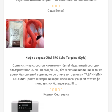
Саша Белый
Кофе в зернах CUATTRO Cuba Turquino (Куба)
Один из лучших сортов какие могут быть! Идеальный сорт для
альтернативы! Очень насыщенный, без жёсткой кислинки, в то же
время без сильной горечи, но со очень интресными ТАБАЧНЫМИ
НОТАМИ! Просто шикарный кофе! Всем кого угощали этот кофе
понравился больше всех!!!! ...
Ксения Сергеевна