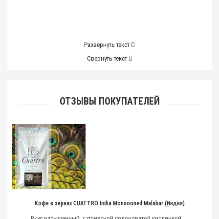
Развернуть текст
Свернуть текст
ОТЗЫВЫ ПОКУПАТЕЛЕЙ
Кофе в зернах CUATTRO India Monsooned Malabar (Индия)
Вкус насыщенный, с приятной солоноватой кислинкой. ...