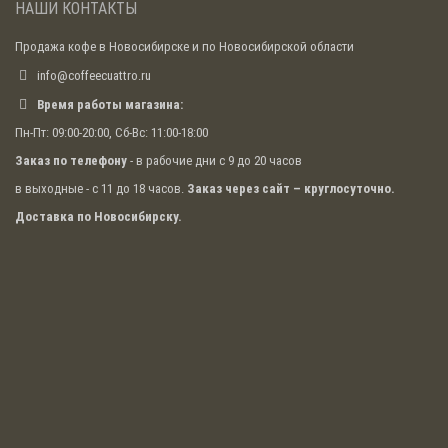
решение, если вы хотите, чтобы аппарат работал
НАШИ КОНТАКТЫ
бесперебойно.
Продажа кофе в Новосибирске и по Новосибирской области
Самые распространенные
info@coffeecuattro.ru
поломки кофейного
Время работы магазина:
оборудования
Пн-Пт: 09:00-20:00, Сб-Вс: 11:00-18:00
Если своевременно проводилась
диагностика
Заказ по телефону
- в рабочие дни с 9 до 20 часов
кофемашины
и ее ремонт, то проблем обычно не
в выходные - с 11 до 18 часов.
Заказ через сайт – круглосуточно.
возникает. При отказе от сервисного обслуживания
могут возникать досадные поломки, которых можно
Доставка по Новосибирску.
было избежать.
Засор диспенсера
Засорился диспенсер (кофе в чашку течет каплями)
или вообще течет не из отверстий диспенсера..
Длительное игнорирование запросов на чистку
кофемашины может привести к засорению
диспенсера. Поможет только механическая чистка, а
для неё, как правило придется разбирать корпус