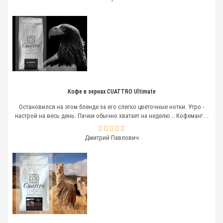
Преимущества заказа запчастей
у нас
Низкие цены;
Квалифицированный персонал — наши
менеджеры помогут разобраться в деталях;
Оригинальные запчасти для кофемашин.
При осуществлении
сервисного обслуживания
кофемашин
мы сами выявляем детали,
Кофе в зернах CUATTRO Ultimate
нуждающиеся в замене, и своевременно
Остановился на этом бленде за его слегко цветочные нотки. Утро -
производим ремонт. С нашими запасными частями
настрой на весь день. Пачки обычно хватает на неделю... Кофеман! ...
к кофемашинам ваше оборудование будет постоянно
в рабочем состоянии.
Дмитрий Павлович
Условия приобретения запчастей
В нашем каталоге представлен широкий выбор
запасных частей к кофемашинам различных
производителей:
ТЭНы;
электронные платы;
ротационные насосы;
электромагнитные клапаны;