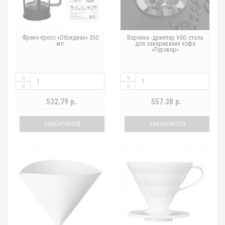
Френч-пресс «Обсидиан» 350
Воронка -дриппер V60, сталь
мл
для заваривания кофе
«Пуровер»
532.79 р.
557.38 р.
ЗАКОНЧИЛСЯ
ЗАКОНЧИЛСЯ