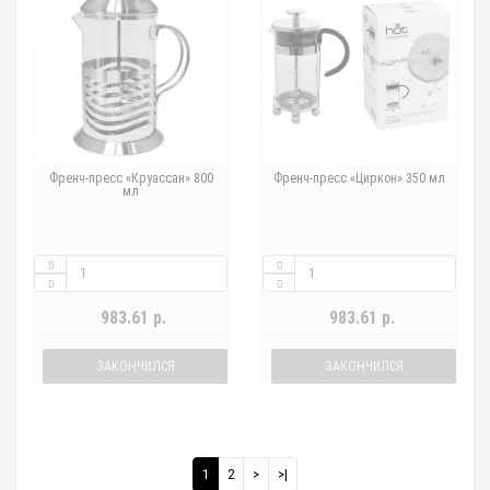
Френч-пресс «Круассан» 800
Френч-пресс «Циркон» 350 мл
мл
983.61 р.
983.61 р.
ЗАКОНЧИЛСЯ
ЗАКОНЧИЛСЯ
1
2
>
>|