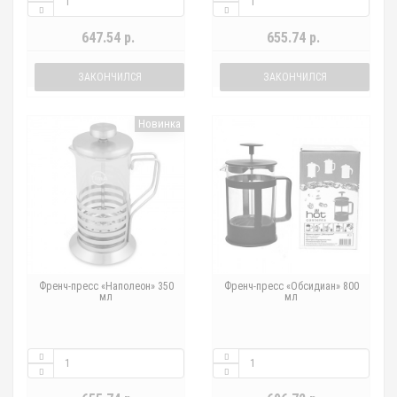
647.54 р.
655.74 р.
ЗАКОНЧИЛСЯ
ЗАКОНЧИЛСЯ
Новинка
Френч-пресс «Наполеон» 350
Френч-пресс «Обсидиан» 800
мл
мл