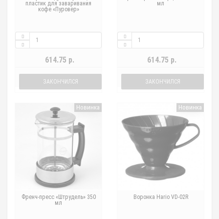
пластик для заваривания
мл
кофе «Пуровер»
614.75 р.
614.75 р.
ЗАКОНЧИЛСЯ
ЗАКОНЧИЛСЯ
Новинка
Новинка
Френч-пресс «Штрудель» 350
Воронка Hario VD-02R
мл