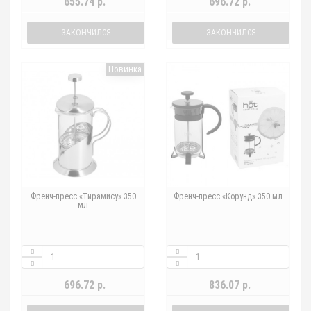
655.74 р.
696.72 р.
ЗАКОНЧИЛСЯ
ЗАКОНЧИЛСЯ
Новинка
Френч-пресс «Тирамису» 350
Френч-пресс «Корунд» 350 мл
мл
696.72 р.
836.07 р.