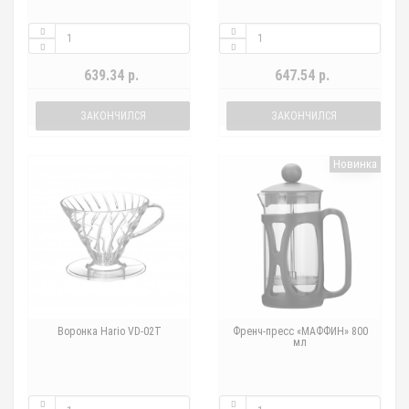
639.34 р.
647.54 р.
ЗАКОНЧИЛСЯ
ЗАКОНЧИЛСЯ
Новинка
Воронка Hario VD-02T
Френч-пресс «МАФФИН» 800
мл