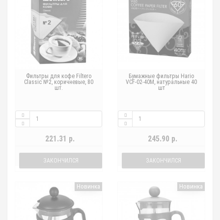
Фильтры для кофе Filtero
Бумажные фильтры Hario
Classic №2, коричневые, 80
VCF-02-40M, натуральные 40
шт.
шт
221.31 р.
245.90 р.
ЗАКОНЧИЛСЯ
ЗАКОНЧИЛСЯ
Новинка
Новинка