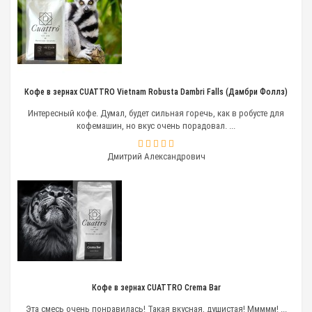
Кофе в зернах CUATTRO Vietnam Robusta Dambri Falls (Дамбри Фоллз)
Интересный кофе. Думал, будет сильная горечь, как в робусте для
кофемашин, но вкус очень порадовал. ...
Дмитрий Александрович
Кофе в зернах CUATTRO Crema Bar
Эта смесь очень понравилась! Такая вкусная, душистая! Ммммм! ...