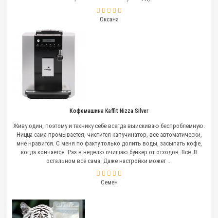
Оксана
Кофемашина Kaffit Nizza Silver
Живу один, поэтому и технику себе всегда выискиваю беспроблемную.
Ницца сама промывается, чистится капучинатор, все автоматически,
мне нравится. С меня по факту только долить воды, засыпать кофе,
когда кончается. Раз в неделю очищаю бункер от отходов. Всё. В
остальном всё сама. Даже настройки может ...
Семен