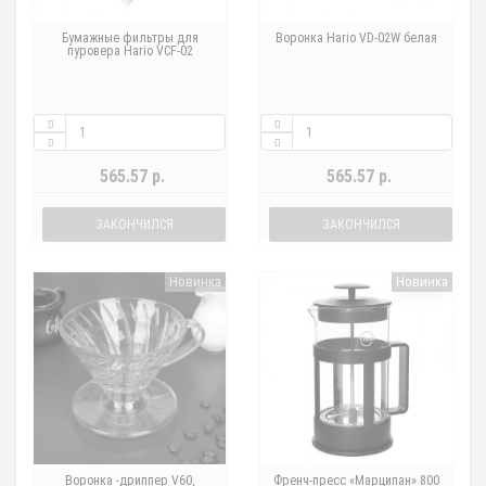
Бумажные фильтры для
Воронка Hario VD-02W белая
пуровера Hario VCF-02
565.57 р.
565.57 р.
ЗАКОНЧИЛСЯ
ЗАКОНЧИЛСЯ
Новинка
Новинка
Воронка -дриппер V60,
Френч-пресс «Марципан» 800