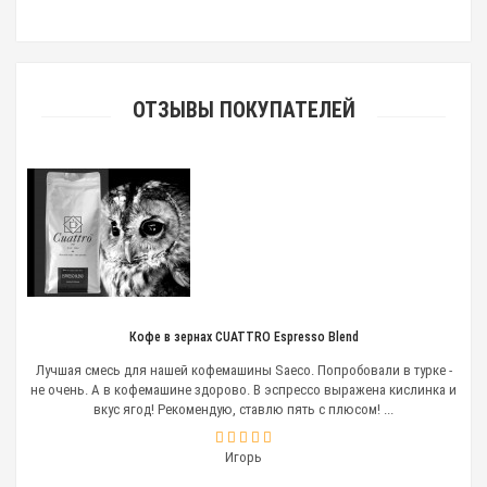
ОТЗЫВЫ ПОКУПАТЕЛЕЙ
Кофе в зернах CUATTRO Espresso Blend
Лучшая смесь для нашей кофемашины Saeco. Попробовали в турке -
не очень. А в кофемашине здорово. В эспрессо выражена кислинка и
вкус ягод! Рекомендую, ставлю пять с плюсом! ...
Игорь