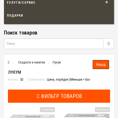
УСЛУГИ/СЕРВИС
ПОДАРКИ
Поиск товаров
Сладости и напитки
Лукум
ЛУКУМ
Кол-во:
Сортировка:
ФИЛЬТР ТОВАРОВ
Новинка
Новинка